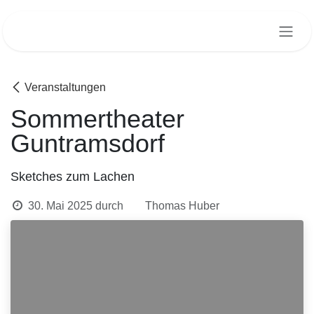
Zum Inhalt springen
Veranstaltungen
Sommertheater
Guntramsdorf
Sketches zum Lachen
30. Mai 2025
durch
Thomas Huber