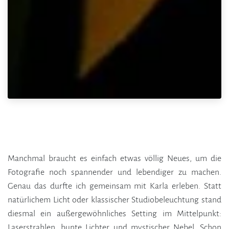
Manchmal braucht es einfach etwas völlig Neues, um die
Fotografie noch spannender und lebendiger zu machen.
Genau das durfte ich gemeinsam mit Karla erleben. Statt
natürlichem Licht oder klassischer Studiobeleuchtung stand
diesmal ein außergewöhnliches Setting im Mittelpunkt:
Laserstrahlen, bunte Lichter und mystischer Nebel. Schon